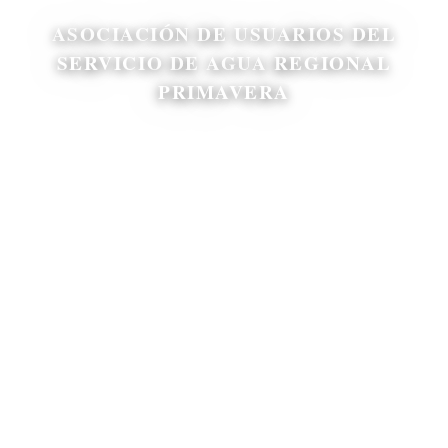
ASOCIACIÓN DE USUARIOS DEL
SERVICIO DE AGUA REGIONAL
PRIMAVERA
📄 Régimen Especial 2022
📄 Régimen Especial 2023
📄 Régimen Especial 2024
📄 Régimen Especial 2025
📄 Régimen Especial 2026
←
→